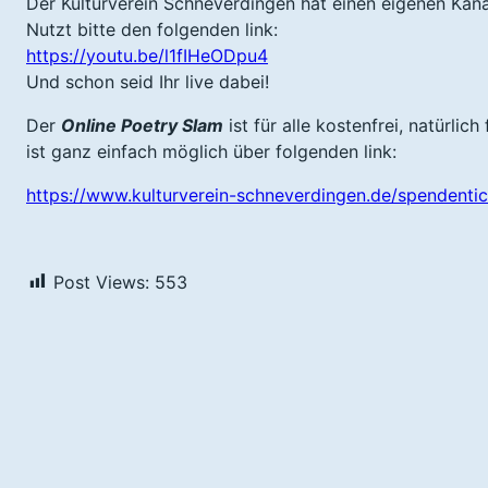
Der Kulturverein Schneverdingen hat einen eigenen Kanal
Nutzt bitte den folgenden link:
https://youtu.be/l1fIHeODpu4
Und schon seid Ihr live dabei!
Der
Online Poetry Slam
ist für alle kostenfrei, natürlic
ist ganz einfach möglich über folgenden link:
https://www.kulturverein-schneverdingen.de/spendentic
Post Views:
553