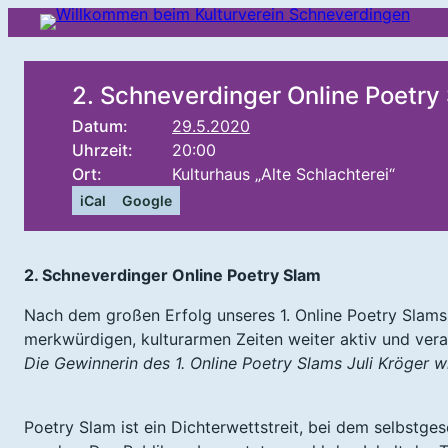
2. Schneverdinger Online Poetry
Datum:
29.5.2020
Uhrzeit:
20:00
Ort:
Kulturhaus „Alte Schlachterei“
iCal
Google
2. Schneverdinger Online Poetry Slam
Nach dem großen Erfolg unseres 1. Online Poetry Slams 
merkwürdigen, kulturarmen Zeiten weiter aktiv und vera
Die Gewinnerin des 1. Online Poetry Slams Juli Kröger w
Poetry Slam ist ein Dichterwettstreit, bei dem selbstge