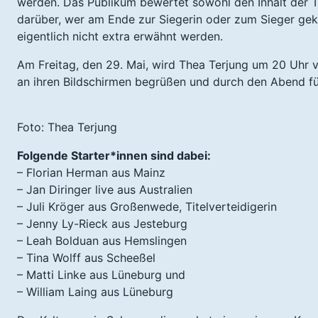
werden. Das Publikum bewertet sowohl den Inhalt der T
darüber, wer am Ende zur Siegerin oder zum Sieger gek
eigentlich nicht extra erwähnt werden.
Am Freitag, den 29. Mai, wird Thea Terjung um 20 Uhr v
an ihren Bildschirmen begrüßen und durch den Abend fü
Foto: Thea Terjung
Folgende Starter*innen sind dabei:
– Florian Herman aus Mainz
– Jan Diringer live aus Australien
– Juli Kröger aus Großenwede, Titelverteidigerin
– Jenny Ly-Rieck aus Jesteburg
– Leah Bolduan aus Hemslingen
– Tina Wolff aus Scheeßel
– Matti Linke aus Lüneburg und
– William Laing aus Lüneburg