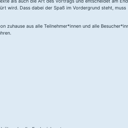
exte als auch die Art des Vortrags und entscheidet am En
ürt wird. Dass dabei der Spaß im Vordergrund steht, muss
on zuhause aus alle Teilnehmer*innen und alle Besucher*in
hren.