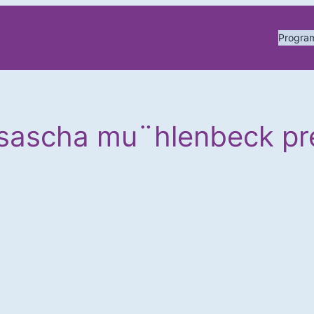
Progr
 sascha mu¨hlenbeck pr