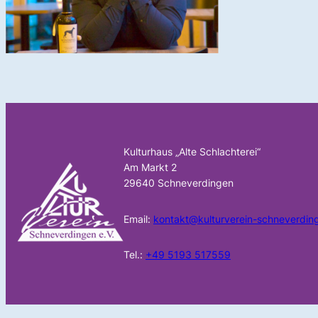
Kulturhaus „Alte Schlachterei“
Am Markt 2
29640 Schneverdingen
Email:
kontakt@kulturverein-schneverdin
Tel.:
+49 5193 517559