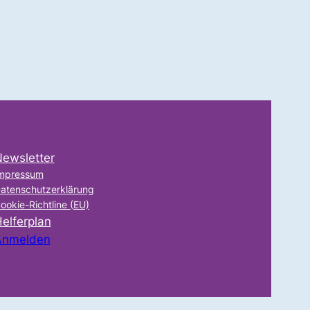
ewsletter
mpressum
atenschutzerklärung
ookie-Richtline (EU)
elferplan
Anmelden