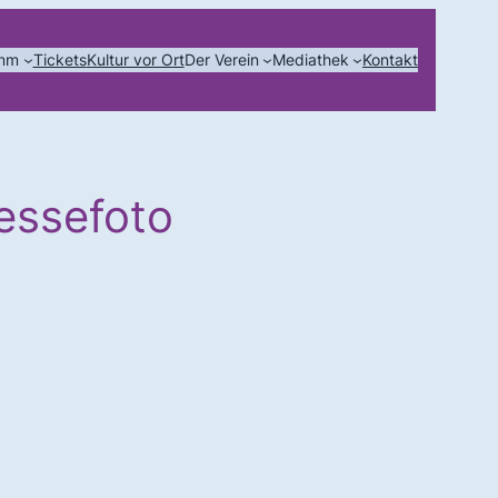
amm
Tickets
Kultur vor Ort
Der Verein
Mediathek
Kontakt
essefoto