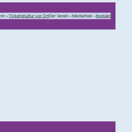
amm
Tickets
Kultur vor Ort
Der Verein
Mediathek
Kontakt