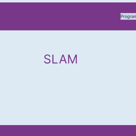
Progr
SLAM