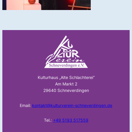
Kulturhaus „Alte Schlachterei“
Am Markt 2
29640 Schneverdingen
Email:
kontakt@kulturverein-schneverdingen.de
Tel.:
+49 5193 517559