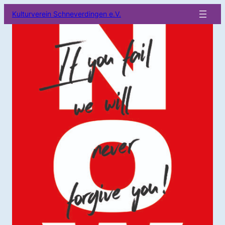
Kulturverein Schneverdingen e.V.