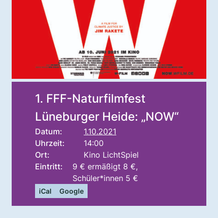
1. FFF-Naturfilmfest
Lüneburger Heide: „NOW“
Datum:
1.10.2021
Uhrzeit:
14:00
Ort:
Kino LichtSpiel
Eintritt:
9 € ermäßigt 8 €,
Schüler*innen 5 €
iCal
Google