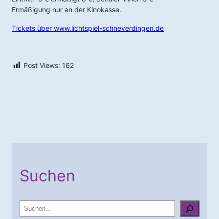
Ermäßigung nur an der Kinokasse.
Tickets über www.lichtspiel-schneverdingen.de
Post Views:
162
Suchen
S
u