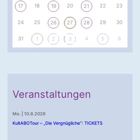
18
20
22
23
17
19
21
24
25
29
30
26
27
28
31
4
6
1
2
3
5
Veranstaltungen
Mo. | 10.8.2026
KultABOTour – „Die Vergnügliche“: TICKETS