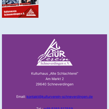
Kulturhaus „Alte Schlachterei“
Am Markt 2
29640 Schneverdingen
Email:
kontakt@kulturverein-schneverdingen.de
Tel.:
+49 5193 517559