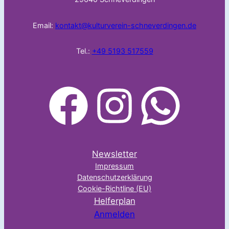
Email:
kontakt@kulturverein-schneverdingen.de
Tel.:
+49 5193 517559
facebook
Instagram
WhatsApp
Newsletter
Impressum
Datenschutzerklärung
Cookie-Richtline (EU)
Helferplan
Anmelden