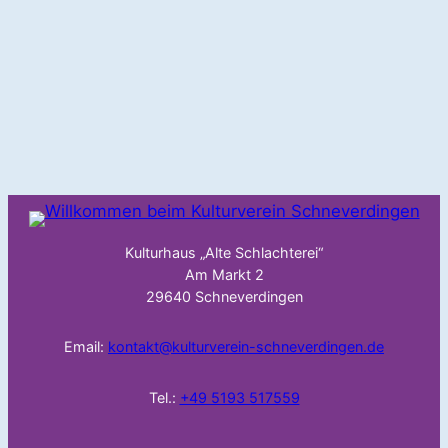
Kulturhaus „Alte Schlachterei“
Am Markt 2
29640 Schneverdingen
Email:
kontakt@kulturverein-schneverdingen.de
Tel.:
+49 5193 517559