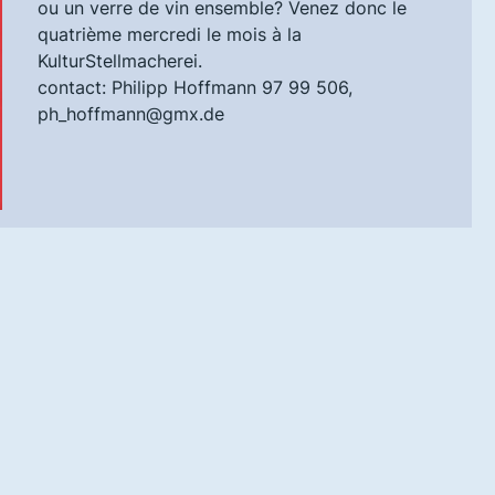
ou un verre de vin ensemble? Venez donc le
quatrième mercredi le mois à la
KulturStellmacherei.
contact: Philipp Hoffmann 97 99 506,
ph_hoffmann@gmx.de