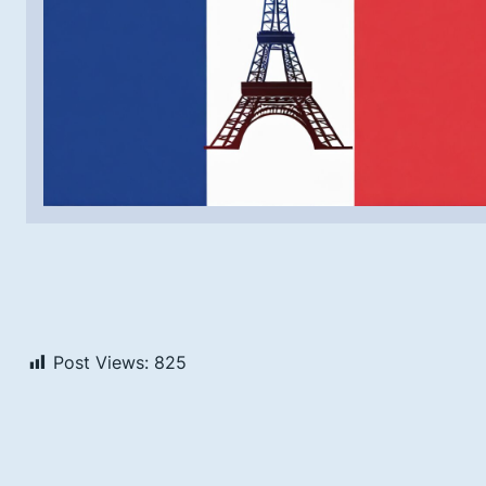
Post Views:
825