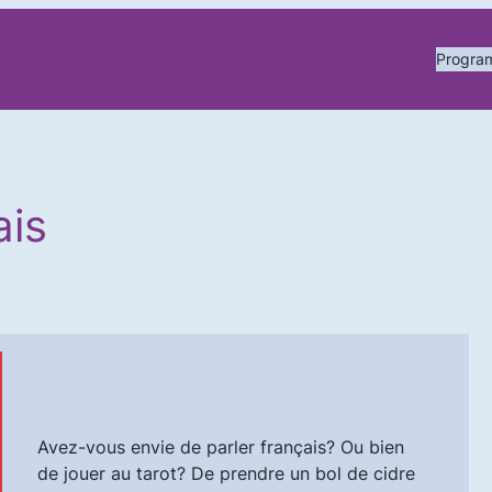
Progr
ais
Avez-vous envie de parler français? Ou bien
de jouer au tarot? De prendre un bol de cidre