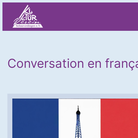
Zum
Inhalt
springen
Conversation en franç