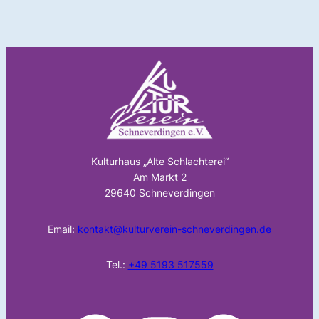
Kulturhaus „Alte Schlachterei“
Am Markt 2
29640 Schneverdingen
Email:
kontakt@kulturverein-schneverdingen.de
Tel.:
+49 5193 517559