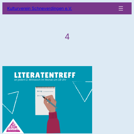
Zum
Kulturverein Schneverdingen e.V.
Inhalt
springen
4