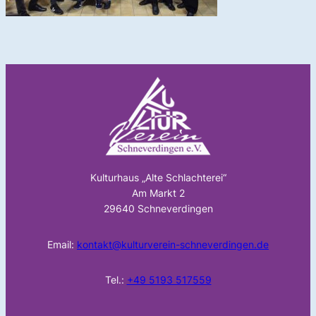
Kulturhaus „Alte Schlachterei“
Am Markt 2
29640 Schneverdingen
Email:
kontakt@kulturverein-schneverdingen.de
Tel.:
+49 5193 517559