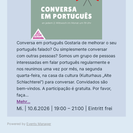
Conversa em português Gostaria de melhorar o seu
português falado? Ou simplesmente conversar
com outras pessoas? Somos um grupo de pessoas
interessadas em falar português regularmente e
nos reunimos uma vez por mês, na segunda
quarta-feira, na casa da cultura (Kulturhaus „Alte
Schlachterei“) para conversar. Convidados são
bem-vindos. A participação é gratuita. Por favor,
faça…
Mehr…
Mi. | 10.6.2026 | 19:00 – 21:00
| Eintritt frei
Powered by
Events Manager