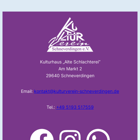
Kulturhaus „Alte Schlachterei“
Am Markt 2
29640 Schneverdingen
Email:
kontakt@kulturverein-schneverdingen.de
Tel.:
+49 5193 517559