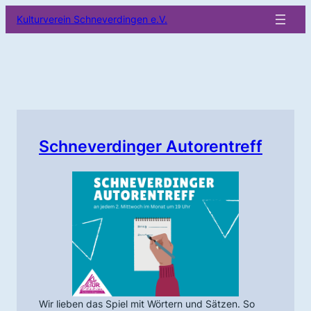
Zum
Kulturverein Schneverdingen e.V.
Inhalt
springen
Schneverdinger Autorentreff
Wir lieben das Spiel mit Wörtern und Sätzen. So