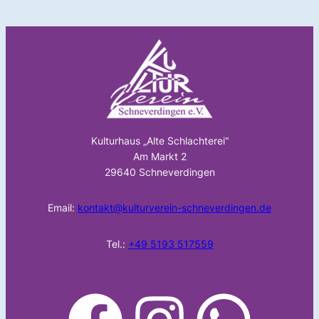
Kulturhaus „Alte Schlachterei“
Am Markt 2
29640 Schneverdingen
Email:
kontakt@kulturverein-schneverdingen.de
Tel.:
+49 5193 517559