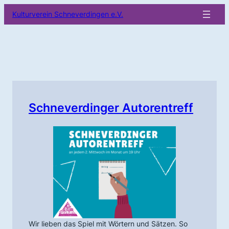
Zum
Kulturverein Schneverdingen e.V.
Inhalt
springen
Schneverdinger Autorentreff
Wir lieben das Spiel mit Wörtern und Sätzen. So