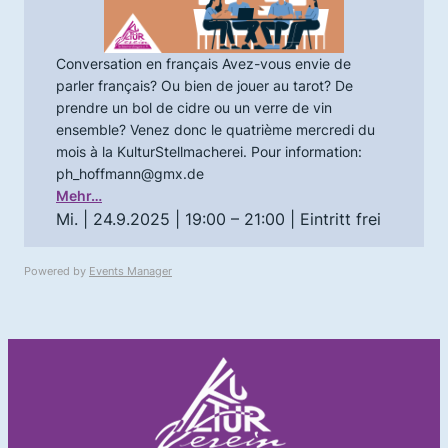
Conversation en français Avez-vous envie de
parler français? Ou bien de jouer au tarot? De
prendre un bol de cidre ou un verre de vin
ensemble? Venez donc le quatrième mercredi du
mois à la KulturStellmacherei. Pour information:
ph_hoffmann@gmx.de
Mehr…
Mi. | 24.9.2025 | 19:00 – 21:00
| Eintritt frei
Powered by
Events Manager