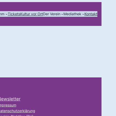
amm
Tickets
Kultur vor Ort
Der Verein
Mediathek
Kontakt
ewsletter
mpressum
atenschutzerklärung