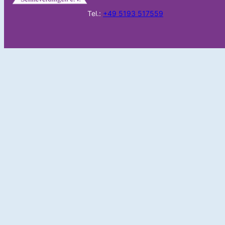
Tel.:
+49 5193 517559