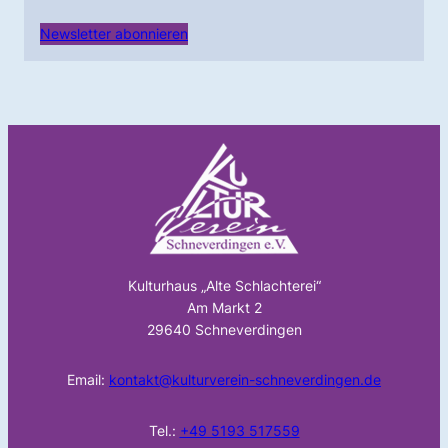
Newsletter abonnieren
Kulturhaus „Alte Schlachterei“
Am Markt 2
29640 Schneverdingen
Email:
kontakt@kulturverein-schneverdingen.de
Tel.:
+49 5193 517559