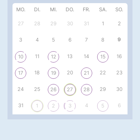
MO.
DI.
MI.
DO.
FR.
SA.
SO.
27
28
29
30
31
1
2
9
3
4
5
6
7
8
11
13
14
16
10
12
15
18
20
22
23
17
19
21
24
25
29
30
26
27
28
31
4
6
1
2
3
5