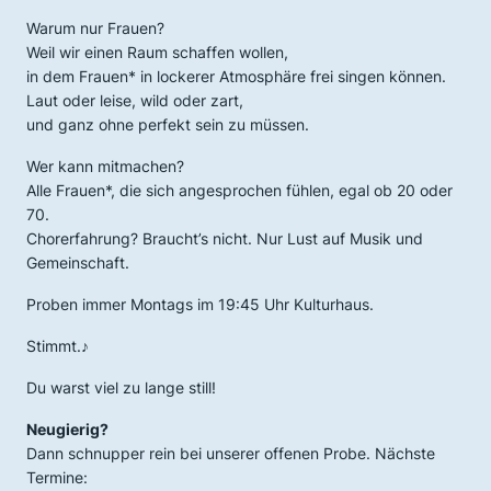
Warum nur Frauen?
Weil wir einen Raum schaffen wollen,
in dem Frauen* in lockerer Atmosphäre frei singen können.
Laut oder leise, wild oder zart,
und ganz ohne perfekt sein zu müssen.
Wer kann mitmachen?
Alle Frauen*, die sich angesprochen fühlen, egal ob 20 oder
70.
Chorerfahrung? Braucht’s nicht. Nur Lust auf Musik und
Gemeinschaft.
Proben immer Montags im 19:45 Uhr Kulturhaus.
Stimmt.♪
Du warst viel zu lange still!
Neugierig?
Dann schnupper rein bei unserer offenen Probe. Nächste
Termine: