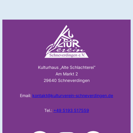
Kulturhaus „Alte Schlachterei“
Am Markt 2
29640 Schneverdingen
Email:
kontakt@kulturverein-schneverdingen.de
Tel.:
+49 5193 517559